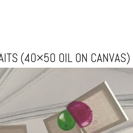
ITS (40×50 OIL ON CANVAS) 